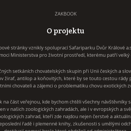
ZAKBOOK
O projektu
bové stránky vznikly spoluprací Safariparku Dvůr Králové a.
oci Ministerstva pro životní prostředí, kterému patří velký 
čných setkáních chovatelských skupin při Unii českých a sl
 žiraf, antilop a koňovitých, které by se touto cestou rády p
tními chovateli a zájemci o problematiku chovu exotických zv
k na část veřejnou, kde bychom chtěli všechny návštěvníky
en v našich zoologických zahradách, ale i v evropských a svět
ologických zahrad, kteří zde najdou nejen čerstvé a aktuální
neposlední řadě i plemenné knihy, zkušenosti s umělými odcho