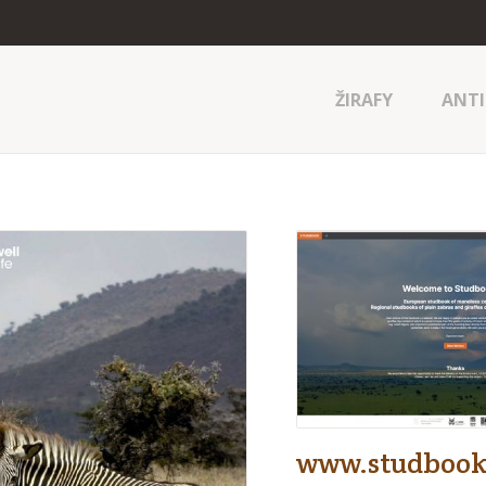
ŽIRAFY
ANTI
www.studbook