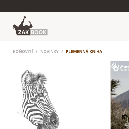
KOŇOVITÍ
NOVINKY
PLEMENNÁ KNIHA