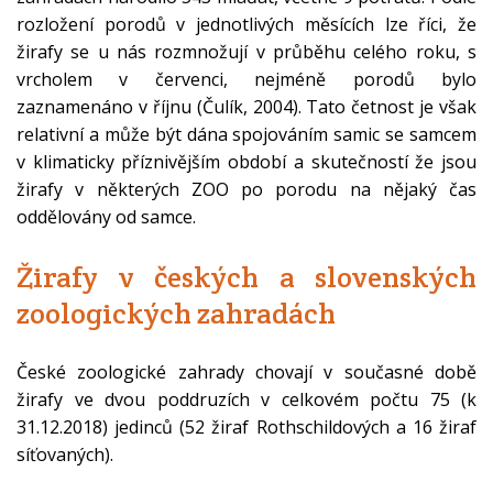
rozložení porodů v jednotlivých měsících lze říci, že
žirafy se u nás rozmnožují v průběhu celého roku, s
vrcholem v červenci, nejméně porodů bylo
zaznamenáno v říjnu (Čulík, 2004). Tato četnost je však
relativní a může být dána spojováním samic se samcem
v klimaticky příznivějším období a skutečností že jsou
žirafy v některých ZOO po porodu na nějaký čas
oddělovány od samce.
Žirafy v českých a slovenských
zoologických zahradách
České zoologické zahrady chovají v současné době
žirafy ve dvou poddruzích v celkovém počtu 75 (k
31.12.2018) jedinců (52 žiraf Rothschildových a 16 žiraf
síťovaných).