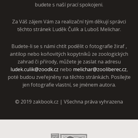
budete s naší prací spokojeni.
Za Váš zájem Vám za realizační tým děkují správci
těchto stránek Luděk Čulík a Luboš Melichar.
Budete-li se s námi chtít podělit o fotografie žiraf ,
antilop nebo koňovitých kopytníků ze zoologických
zahrad či přírody, můžete je zaslat na adresu
ludek.culik@zoodk.cz
nebo
melichar@zooliberec.cz
,
poté budou zveřejněny na těchto stránkách. Posílejte
jen fotografie vlastní, se jménem autora.
© 2019 zakbook.cz | Všechna práva vyhrazena