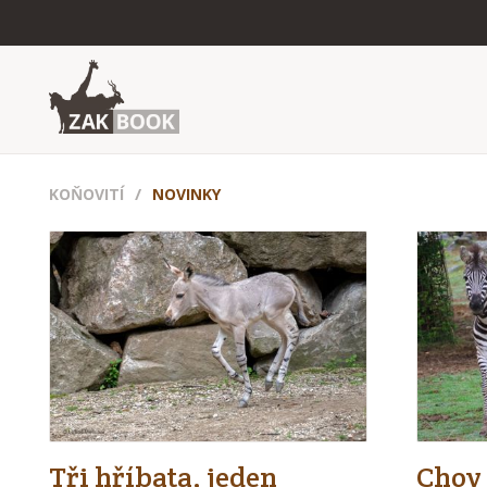
KOŇOVITÍ
NOVINKY
Tři hříbata, jeden
Chov 