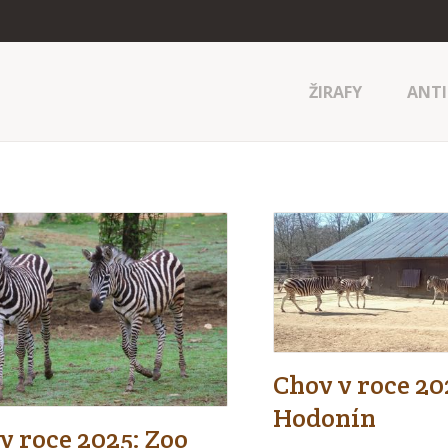
ŽIRAFY
ANTI
Chov v roce 20
Hodonín
v roce 2025: Zoo