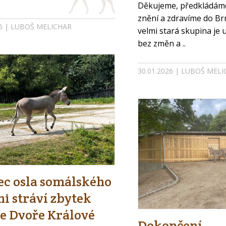
Děkujeme, předkládám
znění a zdravíme do Br
26 | LUBOŠ MELICHAR
velmi stará skupina je u
bez změn a ..
30.01.2026 | LUBOŠ MEL
c osla somálského
i stráví zbytek
ve Dvoře Králové
Dokončení